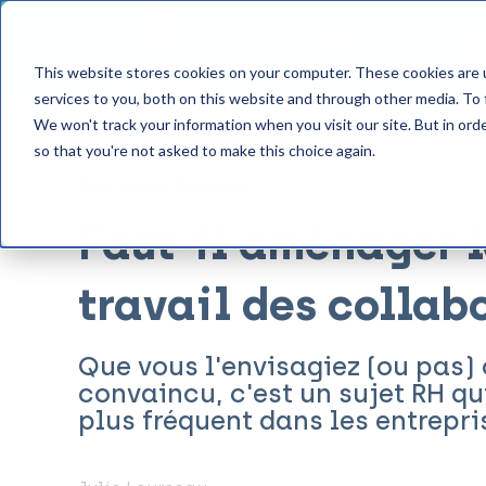
insitu
Se
This website stores cookies on your computer. These cookies are 
services to you, both on this website and through other media. To 
We won't track your information when you visit our site. But in orde
so that you're not asked to make this choice again.
Ressources Humaines
Faut-il aménager 
travail des collab
Que vous l'envisagiez (ou pas)
convaincu, c'est un sujet RH qu
plus fréquent dans les entrepri