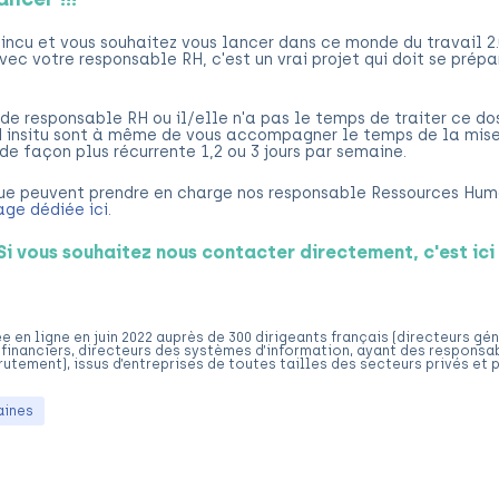
incu et vous souhaitez vous lancer dans ce monde du travail 2.
avec votre responsable RH, c'est un vrai projet qui doit se prépa
de responsable RH ou il/elle n'a pas le temps de traiter ce dos
 insitu sont à même de vous accompagner le temps de la mise
e façon plus récurrente 1,2 ou 3 jours par semaine.
que peuvent prendre en charge nos responsable Ressources Hum
age dédiée ici.
Si vous souhaitez nous contacter directement, c'est ici 
e en ligne en juin 2022 auprès de 300 dirigeants français (directeurs gé
 financiers, directeurs des systèmes d’information, ayant des responsa
rutement), issus d’entreprises de toutes tailles des secteurs privés et p
aines