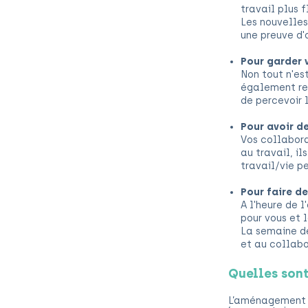
travail plus f
Les nouvelles
une preuve d'
Pour garder 
Non tout n'es
également re
de percevoir l
Pour avoir de
Vos collabora
au travail, il
travail/vie pe
Pour faire d
A l'heure de 
pour vous et 
La semaine de
et au collabor
Quelles sont
L’aménagement d