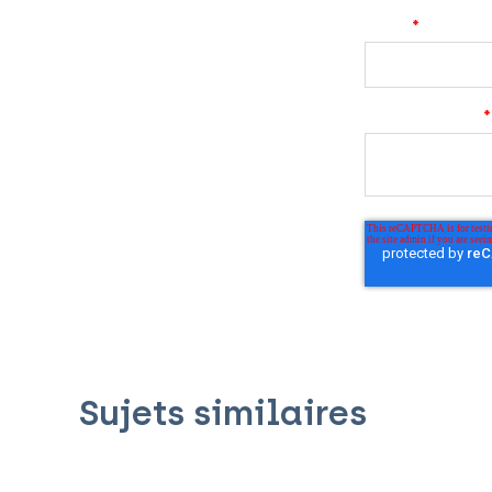
Email
*
Commentaires
*
Sujets similaires