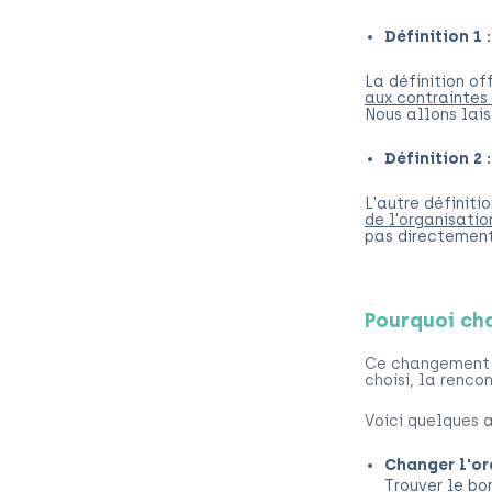
Définition 1 
La définition o
aux contraintes 
Nous allons lai
Définition 2 :
L'autre définiti
de l'organisatio
pas directement 
Pourquoi cha
Ce changement n'
choisi, la renco
Voici quelques 
Changer l'or
Trouver le bo