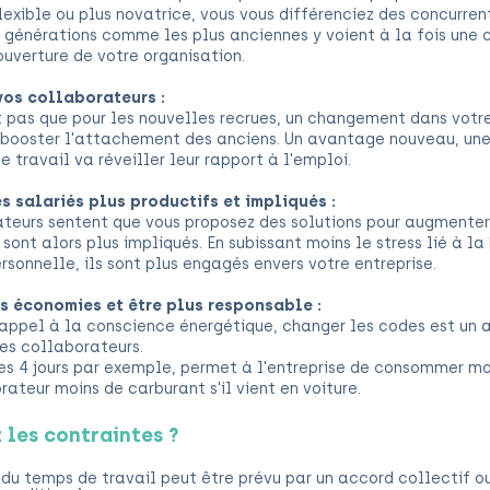
lexible ou plus novatrice, vous vous différenciez des concurrent
 générations comme les plus anciennes y voient à la fois une 
ouverture de votre organisation.
vos collaborateurs :
t pas que pour les nouvelles recrues, un changement dans votre
booster l'attachement des anciens. Un avantage nouveau, une
e travail va réveiller leur rapport à l'emploi.
s salariés plus productifs et impliqués :
teurs sentent que vous proposez des solutions pour augmenter 
s sont alors plus impliqués. En subissant moins le stress lié à l
rsonnelle, ils sont plus engagés envers votre entreprise.
es économies et être plus responsable :
l'appel à la conscience énergétique, changer les codes est un a
les collaborateurs.
s 4 jours par exemple, permet à l'entreprise de consommer moi
ateur moins de carburant s'il vient en voiture.
 les contraintes ?
u temps de travail peut être prévu par un accord collectif o