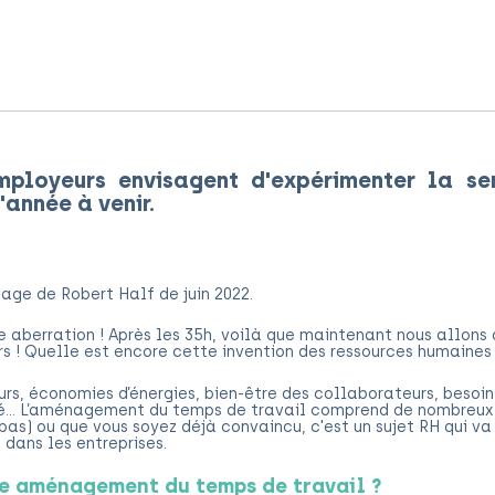
ployeurs envisagent d'expérimenter la s
'année à venir.
age de Robert Half de juin 2022.
 aberration ! Après les 35h, voilà que maintenant nous allons 
s ! Quelle est encore cette invention des ressources humaines
rs, économies d’énergies, bien-être des collaborateurs, besoin
té… L’aménagement du temps de travail comprend de nombreux 
 pas) ou que vous soyez déjà convaincu, c'est un sujet RH qui va
 dans les entreprises.
re aménagement du temps de travail ?