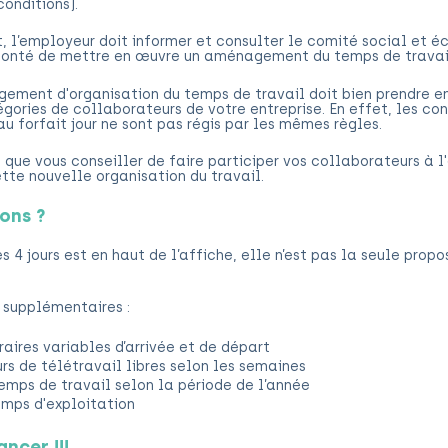
conditions).
it, l’employeur doit informer et consulter le comité social et é
olonté de mettre en œuvre un aménagement du temps de travai
gement d'organisation du temps de travail doit bien prendre e
gories de collaborateurs de votre entreprise. En effet, les con
au forfait jour ne sont pas régis par les mêmes règles.
 que vous conseiller de faire participer vos collaborateurs à 
tte nouvelle organisation du travail.
ons ?
s 4 jours est en haut de l’affiche, elle n’est pas la seule propo
 supplémentaires :
raires variables d’arrivée et de départ
urs de télétravail libres selon les semaines
emps de travail selon la période de l’année
emps d'exploitation
ncer !!!