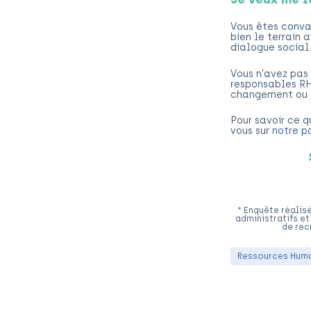
Vous êtes conva
bien le terrain 
dialogue social.
Vous n'avez pas 
responsables RH
changement ou d
Pour savoir ce 
vous sur
notre p
* Enquête réalisé
administratifs et
de rec
Ressources Hum