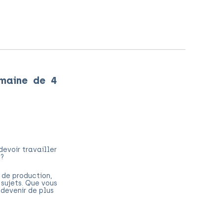
emaine de 4
devoir travailler
 ?
 de production,
sujets. Que vous
 devenir de plus