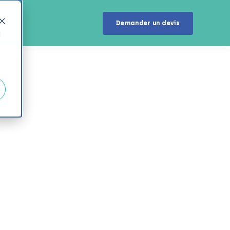
u
Demander un devis
d