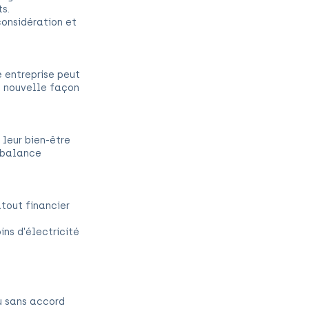
s.
considération et
 entreprise peut
 nouvelle façon
leur bien-être
a balance
tout financier
ns d'électricité
u sans accord