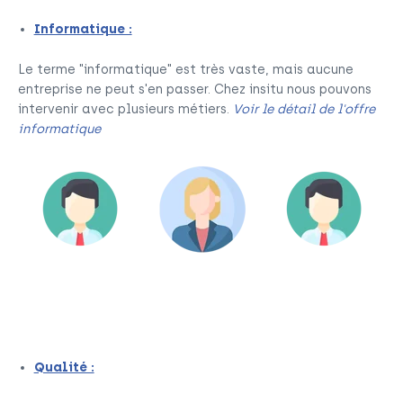
Informatique :
Le terme "informatique" est très vaste, mais aucune
entreprise ne peut s'en passer. Chez insitu nous pouvons
intervenir avec plusieurs métiers.
Voir le détail de l'offre
informatique
Administrateur
RSI ou DSI
Chef de projet It
réseaux &
ou applicatif
système
Qualité :