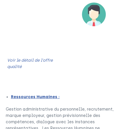
Certification, suivi,
contrôle, démarche ISO,
plan de prévention...
Qualité Hygiène Sécurité
et Environnement sont des
Responsable QHSE
thèmes qui guident de plus
en plus d'entreprise.
Voir le détail de l'offre
qualité
Ressources Humaines :
Gestion administrative du personnelle, recrutement,
marque employeur, gestion prévisionnelle des
compétences, dialogue avec les instances
représentatives… Les Ressources Humaines ne