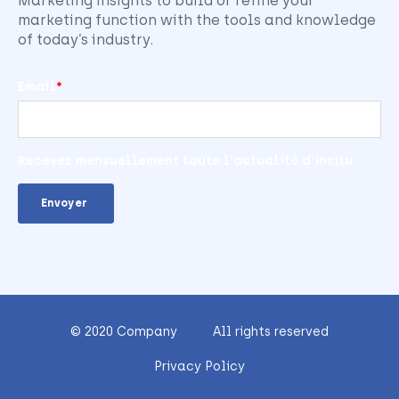
Marketing insights to build or refine your
marketing function with the tools and knowledge
of today’s industry.
Email
*
Recevez mensuellement toute l'actualité d'insitu
© 2020 Company
All rights reserved
Privacy Policy