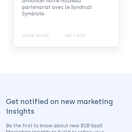
annoncer notre nouveau
partenariat avec le Syndicat
Symbiote.
CÉLINE BESTUÉ
MAI 6, 2020
Get notified on new marketing
insights
Be the first to know about new B2B SaaS