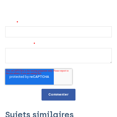
Email
*
Commentaires
*
Sujets similaires