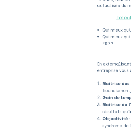
actualisée du m
Téléch
Qui mieux qu’
Qui mieux qu’
ERP ?
En externalisan
entreprise vous 
Maîtrise des
licenciement,
Gain de tem
Maîtrise de l
résultats qu’
Objectivité
:
syndrome de l