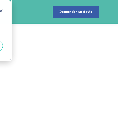
u
Demander un devis
d