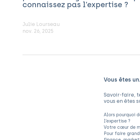
connaissez pas l’expertise ?
Julie Lourseau
nov. 26, 2025
Vous êtes un.
Savoir-faire, 
vous en êtes sû
Alors pourquoi d
l’expertise ?
Votre cœur de mé
Pour faire grand
finance, marketin