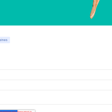
aines